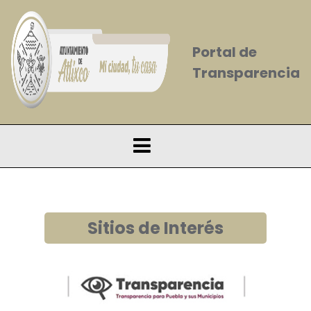
Portal de
Transparencia
Sitios de Interés