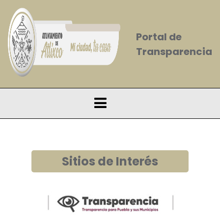
Portal de
Transparencia
Sitios de Interés